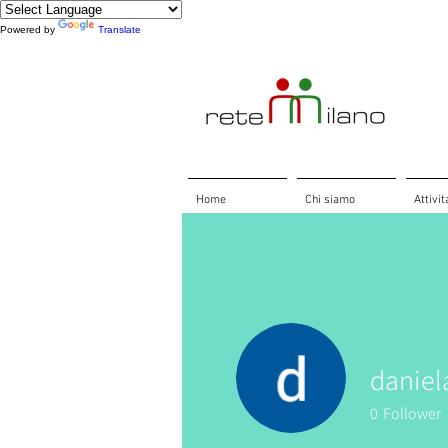
Powered by
Translate
Home
Chi siamo
Attivit
daniela
0
Follower