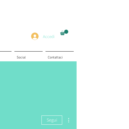
Accedi
Social
Contattaci
Altre azioni
Segui