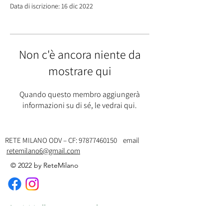
Data di iscrizione: 16 dic 2022
Non c'è ancora niente da
mostrare qui
Quando questo membro aggiungerà
informazioni su di sé, le vedrai qui.
RETE MILANO ODV – CF:
97877460150
email
retemilano6@gmail.com
© 2022 by ReteMilano
Iscriviti alla nostra newsletter