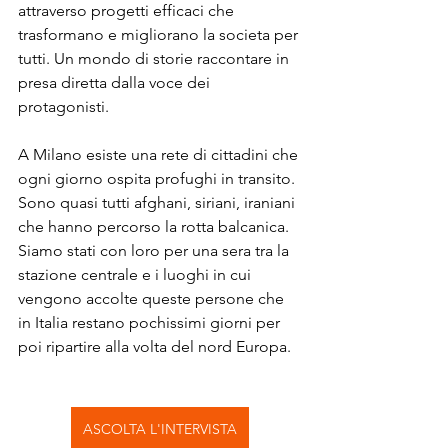
attraverso progetti efficaci che 
trasformano e migliorano la societa per 
tutti. Un mondo di storie raccontare in 
presa diretta dalla voce dei 
protagonisti.
A Milano esiste una rete di cittadini che 
ogni giorno ospita profughi in transito. 
Sono quasi tutti afghani, siriani, iraniani 
che hanno percorso la rotta balcanica. 
Siamo stati con loro per una sera tra la 
stazione centrale e i luoghi in cui 
vengono accolte queste persone che 
in Italia restano pochissimi giorni per 
poi ripartire alla volta del nord Europa.
ASCOLTA L'INTERVISTA