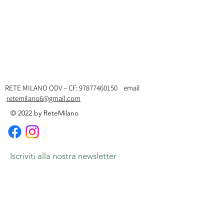
RETE MILANO ODV – CF:
97877460150
email
retemilano6@gmail.com
© 2022 by ReteMilano
Iscriviti alla nostra newsletter
Email
Iscriviti