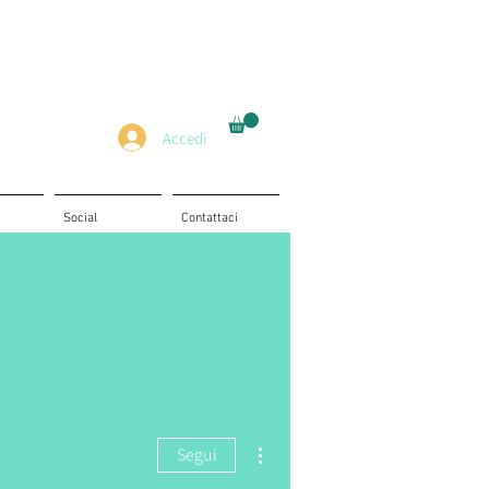
Accedi
Social
Contattaci
Altre azioni
Segui