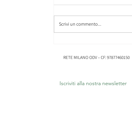
Scrivi un commento...
Soccorso in Stazione Centrale
RETE MILANO ODV – CF: 9787746015
Iscriviti alla nostra newsletter