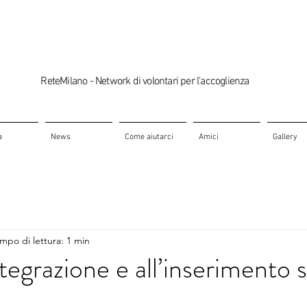
ReteMilano - Network di volontari per l'accoglienza
a
News
Come aiutarci
Amici
Gallery
mpo di lettura: 1 min
ntegrazione e all’inserimento 