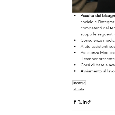
Ascolto dei bisogni 
sociale e l’integraz
competenti del 
te
scopo le seguenti 
Consulenze medico
Aiuto assistenti so
Assistenza Medica:
il camper presente
Corsi di base e ava
Avviamento al lavor
incorso
attivita