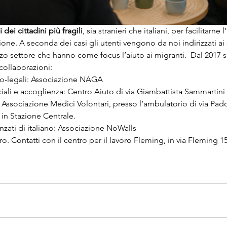
dei cittadini più fragili
, sia stranieri che italiani, per facilitarne
ione. A seconda dei casi gli utenti vengono da noi indirizzati ai s
rzo settore che hanno come focus l’aiuto ai migranti.
  Dal 2017 s
collaborazioni:
-legali: Associazione NAGA
ciali e accoglienza: Centro Aiuto di via Giambattista Sammartini
 Associazione Medici Volontari, presso l’ambulatorio di via Pad
 in Stazione Centrale.
nzati di italiano: Associazione NoWalls
o. Contatti con il centro per il lavoro Fleming, in via Fleming 1