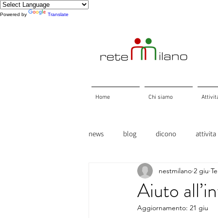
Powered by
Translate
Home
Chi siamo
Attivit
news
blog
dicono
attivita
nestmilano
2 giu
Te
Aiuto all’i
Aggiornamento:
21 giu